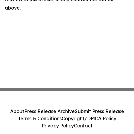
above.
About
Press Release Archive
Submit Press Release
Terms & Conditions
Copyright/DMCA Policy
Privacy Policy
Contact