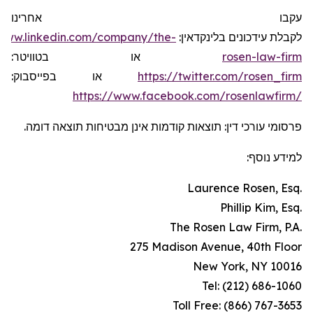
עקבו אחרינו
/www.linkedin.com/company/the-
לקבלת עידכונים בלינקדאין:
או בטוויטר:
rosen-law-firm
או בפייסבוק:
https://twitter.com/rosen_firm
https://www.facebook.com/rosenlawfirm/
פרסומי עורכי דין: תוצאות קודמות אינן מבטיחות תוצאה דומה.
למידע נוסף:
Laurence Rosen, Esq.
Phillip Kim, Esq.
The Rosen Law Firm, P.A.
275 Madison Avenue, 40th Floor
New York, NY 10016
Tel: (212) 686-1060
Toll Free: (866) 767-3653