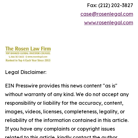
Fax: (212) 202-3827
case@rosenlegal.com
www.rosenlegal.com
Legal Disclaimer:
EIN Presswire provides this news content "as is"
without warranty of any kind. We do not accept any
responsibility or liability for the accuracy, content,
images, videos, licenses, completeness, legality, or
reliability of the information contained in this article.
If you have any complaints or copyright issues
related to this article, kindly contact the author